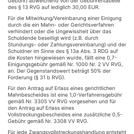
Gebühr) abweichend von der Gebührentabelle
des § 13 RVG auf lediglich 30,00 EUR.
Für die Mitwirkung/Vereinbarung einer Einigung
durch die ein Mahn- oder Gerichtsverfahren
verhindert oder die Ungewissheit über das
Schuldende beseitigt wird (z.B. durch
Stundungs- oder Zahlungsvereinbarung) und der
Schuldner im Sinne des § 13a Abs. 3 RDG auf
die Kosten hingewiesen wurde, fällt eine 0,7-
Einigungsgebühr gemäß Nr. 1000 Nr. 2 VV RVG,
an. Der Gegenstandswert beträgt 50% der
Forderung (§ 31 b RVG).
Für den Antrag auf Erlass eines gerichtlichen
Mahnbescheides ist eine 1,0-Verfahrensgebühr
gemäß Nr. 3305 VV RVG vorgesehen und für
den Antrag auf Erlass eines
Vollstreckungsbescheides eine zusätzliche 0,5-
Gebühr gemäß Nr. 3308 VV RVG.
Für jede Zwangsvollstreckungshandlung entsteht