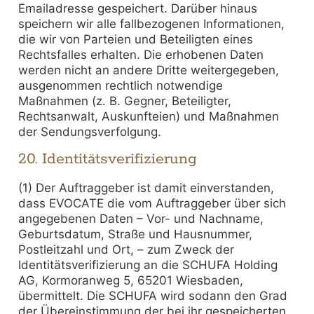
Emailadresse gespeichert. Darüber hinaus
speichern wir alle fallbezogenen Informationen,
die wir von Parteien und Beteiligten eines
Rechtsfalles erhalten. Die erhobenen Daten
werden nicht an andere Dritte weitergegeben,
ausgenommen rechtlich notwendige
Maßnahmen (z. B. Gegner, Beteiligter,
Rechtsanwalt, Auskunfteien) und Maßnahmen
der Sendungsverfolgung.
20. Identitätsverifizierung
(1) Der Auftraggeber ist damit einverstanden,
dass EVOCATE die vom Auftraggeber über sich
angegebenen Daten – Vor- und Nachname,
Geburtsdatum, Straße und Hausnummer,
Postleitzahl und Ort, – zum Zweck der
Identitätsverifizierung an die SCHUFA Holding
AG, Kormoranweg 5, 65201 Wiesbaden,
übermittelt. Die SCHUFA wird sodann den Grad
der Übereinstimmung der bei ihr gespeicherten