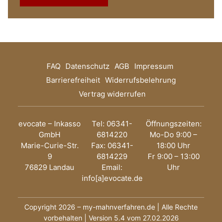
FAQ
Datenschutz
AGB
Impressum
Barrierefreiheit
Widerrufsbelehrung
Vertrag widerrufen
evocate – Inkasso
Tel: 06341-
Öffnungszeiten:
GmbH
6814220
Mo-Do 9:00 –
Marie-Curie-Str.
Fax: 06341-
18:00 Uhr
9
6814229
Fr 9:00 – 13:00
76829 Landau
Email:
Uhr
info[a]evocate.de
Copyright 2026 – my-mahnverfahren.de | Alle Rechte
vorbehalten | Version 5.4 vom 27.02.2026